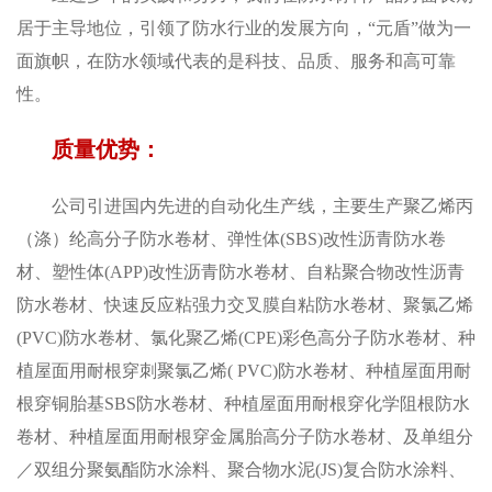
居于主导地位，引领了防水行业的发展方向，“元盾”做为一
面旗帜，在防水领域代表的是科技、品质、服务和高可靠
性。
质量优势：
公司引进国内先进的自动化生产线，主要生产聚乙烯丙
（涤）纶高分子防水卷材、弹性体(SBS)改性沥青防水卷
材、塑性体(APP)改性沥青防水卷材、自粘聚合物改性沥青
防水卷材、快速反应粘强力交叉膜自粘防水卷材、聚氯乙烯
(PVC)防水卷材、氯化聚乙烯(CPE)彩色高分子防水卷材、种
植屋面用耐根穿刺聚氯乙烯( PVC)防水卷材、种植屋面用耐
根穿铜胎基SBS防水卷材、种植屋面用耐根穿化学阻根防水
卷材、种植屋面用耐根穿金属胎高分子防水卷材、及单组分
／双组分聚氨酯防水涂料、聚合物水泥(JS)复合防水涂料、